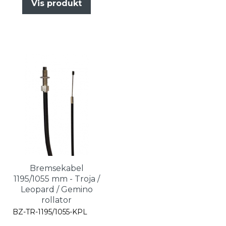
Vis produkt
Bremsekabel
1195/1055 mm - Troja /
Leopard / Gemino
rollator
BZ-TR-1195/1055-KPL