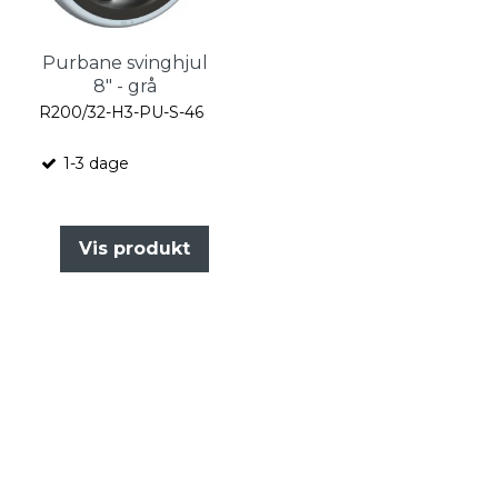
Purbane svinghjul
8" - grå
R200/32-H3-PU-S-46
1-3 dage
Vis produkt