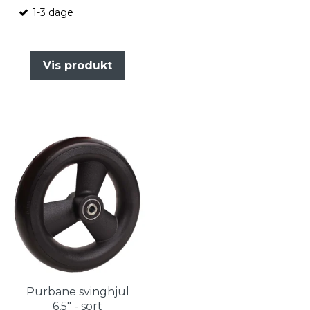
1-3 dage
Vis produkt
Purbane svinghjul
6,5" - sort