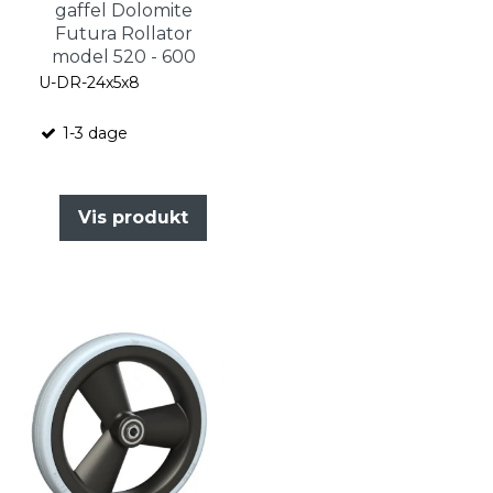
gaffel Dolomite
Futura Rollator
model 520 - 600
U-DR-24x5x8
1-3 dage
Vis produkt