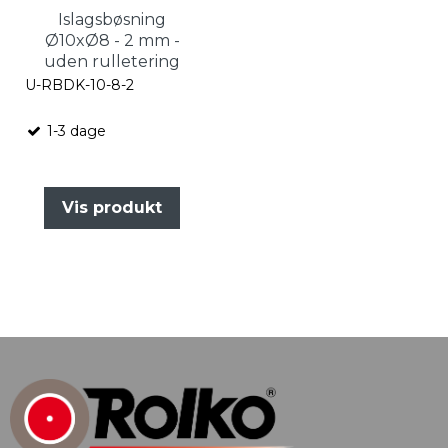
Islagsbøsning
Ø10xØ8 - 2 mm -
uden rulletering
U-RBDK-10-8-2
1-3 dage
Vis produkt