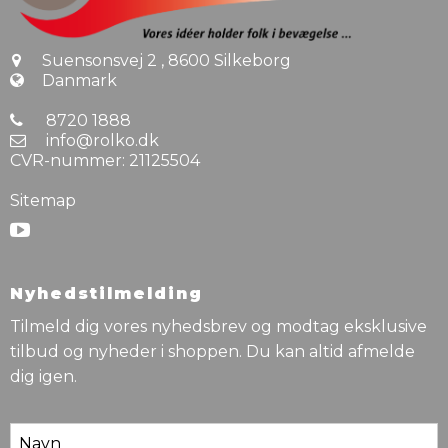
Suensonsvej 2
,
8600 Silkeborg
Danmark
8720 1888
info@rolko.dk
CVR-nummer
:
21125504
Sitemap
Nyhedstilmelding
Tilmeld dig vores nyhedsbrev og modtag eksklusive
tilbud og nyheder i shoppen. Du kan altid afmelde
dig igen.