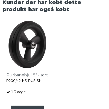
Kunder der har købt dette
produkt har også købt
Purbanehjul 8" - sort
R200/42-H3-PUS-SK
1-3 dage