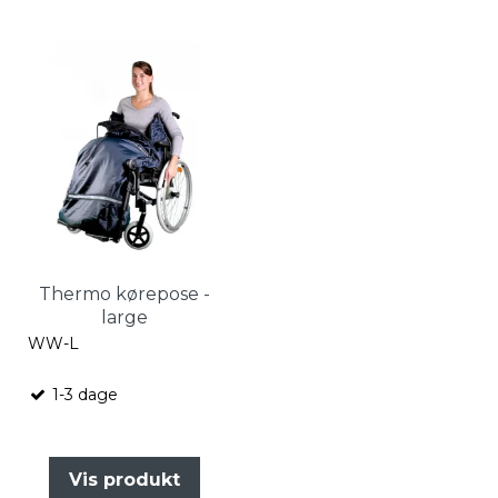
Thermo kørepose -
large
WW-L
1-3 dage
Vis produkt