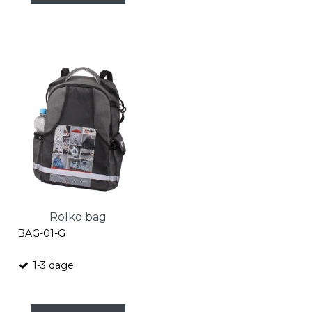
Rolko bag
BAG-01-G
1-3 dage