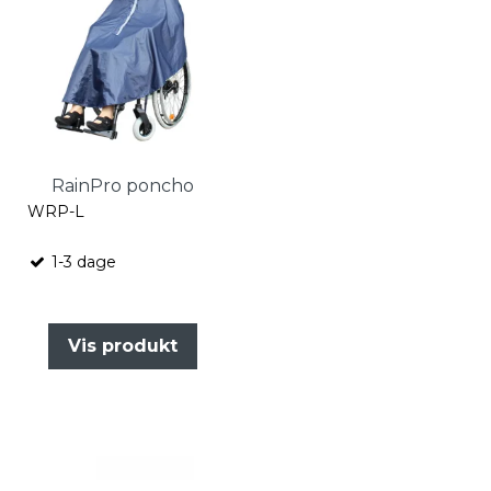
RainPro poncho
WRP-L
1-3 dage
Vis produkt