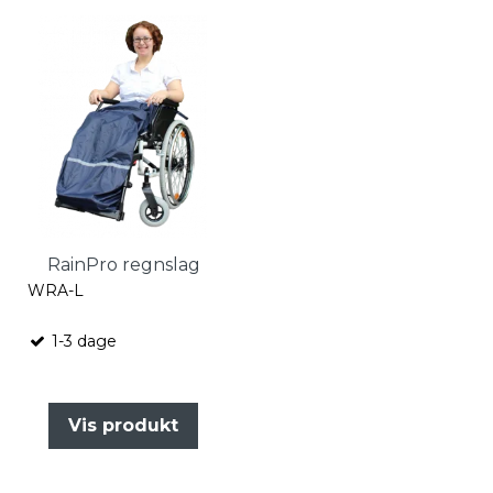
RainPro regnslag
WRA-L
1-3 dage
Vis produkt