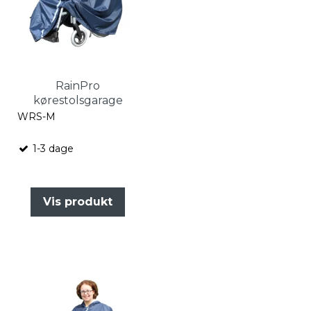
RainPro
kørestolsgarage
WRS-M
1-3 dage
Vis produkt