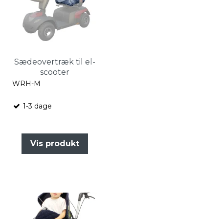
Sædeovertræk til el-
scooter
WRH-M
1-3 dage
Vis produkt