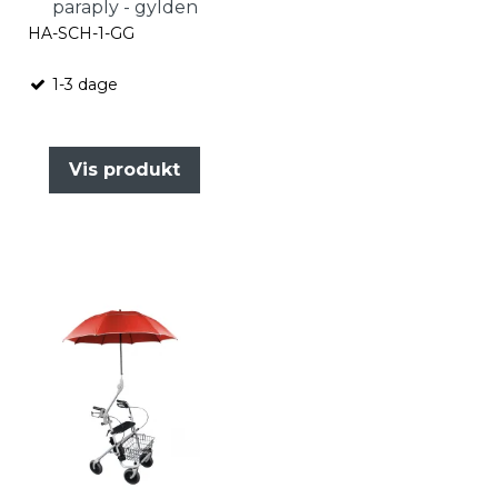
paraply - gylden
HA-SCH-1-GG
1-3 dage
Vis produkt