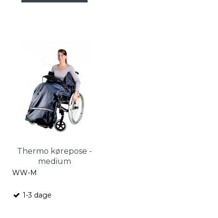
Thermo kørepose -
medium
WW-M
1-3 dage