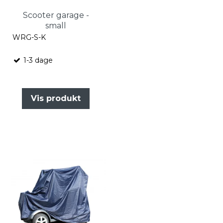
Scooter garage -
small
WRG-S-K
1-3 dage
Vis produkt