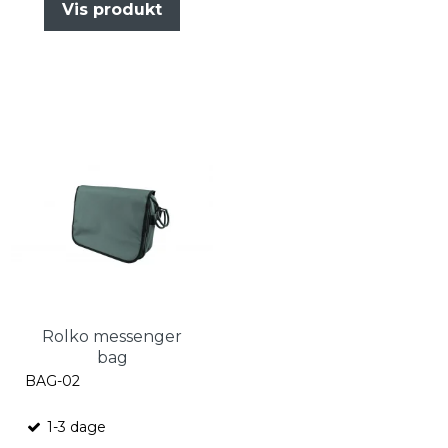
Vis produkt
Rolko messenger
bag
BAG-02
1-3 dage