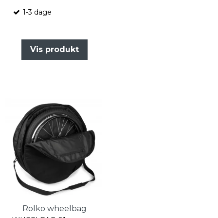
1-3 dage
Vis produkt
Rolko wheelbag