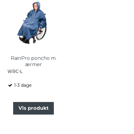
RainPro poncho m.
ærmer
WRC-L
1-3 dage
Vis produkt