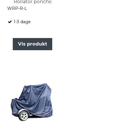
Rollator poncho
WRP-R-L
1-3 dage
Vis produkt