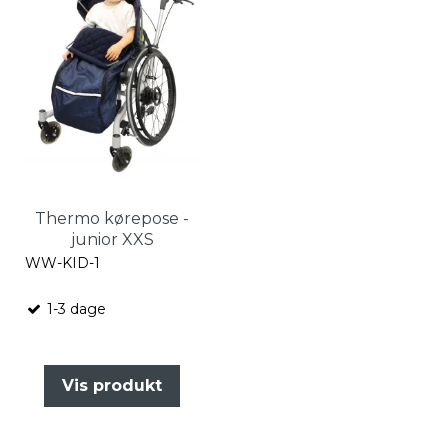
Thermo kørepose -
junior XXS
WW-KID-1
1-3 dage
Vis produkt