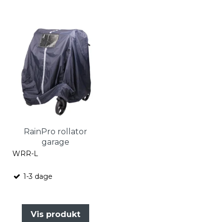
RainPro rollator
garage
WRR-L
1-3 dage
Vis produkt