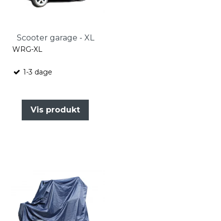
Scooter garage - XL
WRG-XL
1-3 dage
Vis produkt