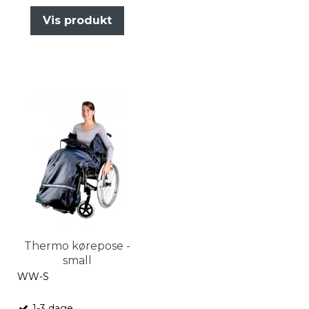
Vis produkt
Thermo kørepose -
small
WW-S
1-3 dage