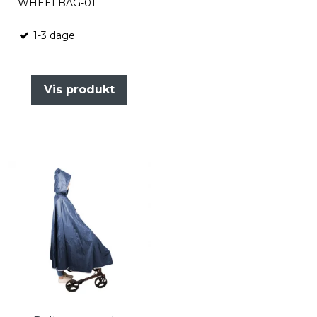
WHEELBAG-01
1-3 dage
Vis produkt