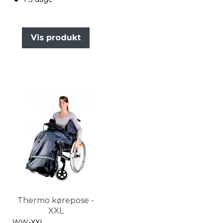
Vis produkt
Thermo kørepose -
XXL
WW-XXL