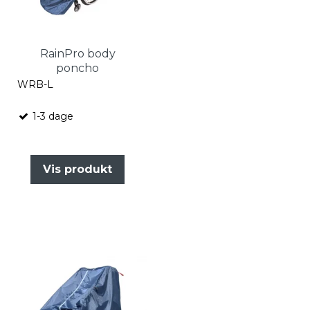
RainPro body
poncho
WRB-L
1-3 dage
Vis produkt