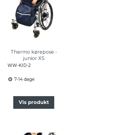
Thermo kørepose -
junior XS
WW-KID-2
7-14 dage
Vis produkt