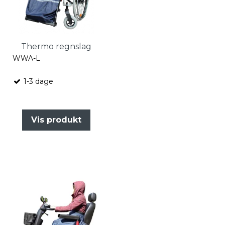
Thermo regnslag
WWA-L
1-3 dage
Vis produkt