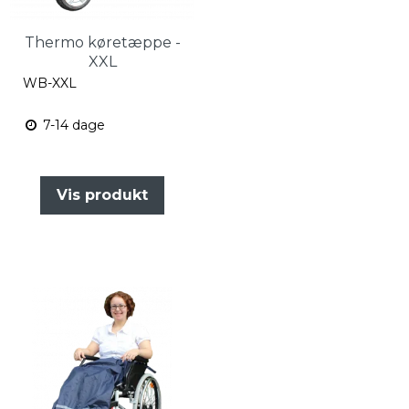
Thermo køretæppe -
XXL
WB-XXL
7-14 dage
Vis produkt