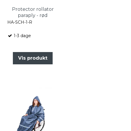
Protector rollator
paraply - rød
HA-SCH-1-R
1-3 dage
Vis produkt