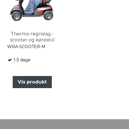
Thermo regnslag -
scooter og kørestol
WRA-SCOOTER-M
1-3 dage
Vis produkt