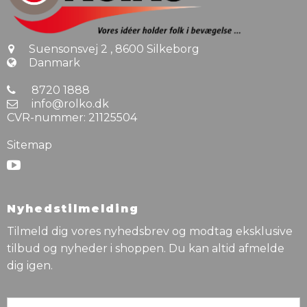
Suensonsvej 2
,
8600 Silkeborg
Danmark
8720 1888
info@rolko.dk
CVR-nummer
:
21125504
Sitemap
Nyhedstilmelding
Tilmeld dig vores nyhedsbrev og modtag eksklusive
tilbud og nyheder i shoppen. Du kan altid afmelde
dig igen.