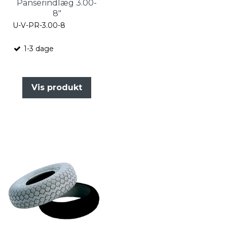
Panserindlæg 3.00-
8"
U-V-PR-3.00-8
1-3 dage
Vis produkt