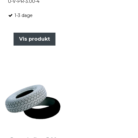
U-V-PR-3.00-4
1-3 dage
Vis produkt