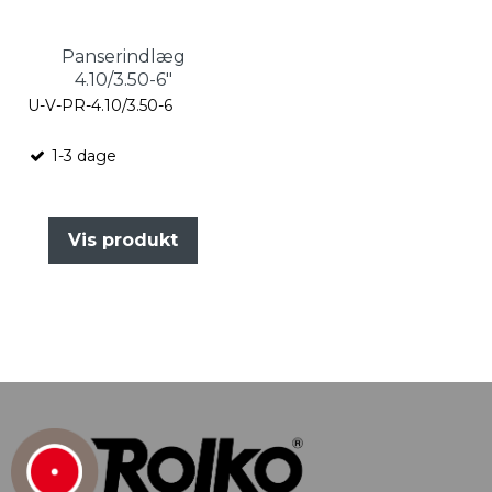
Panserindlæg
4.10/3.50-6"
U-V-PR-4.10/3.50-6
1-3 dage
Vis produkt