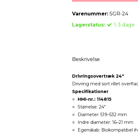
Varenummer:
SGR-24
Lagerstatus:
1-3 dage
Beskrivelse
Drivringsovertræk 24"
Drivring med sort rillet overfla
Specifikationer
HMI-nr.: 114815
Størrelse: 24"
Diameter: 519–532 mm
Indre diameter: 16–21 mm
Egenskab: Biokompatibel ih