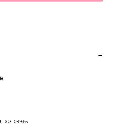
de.
t. ISO 10993-5