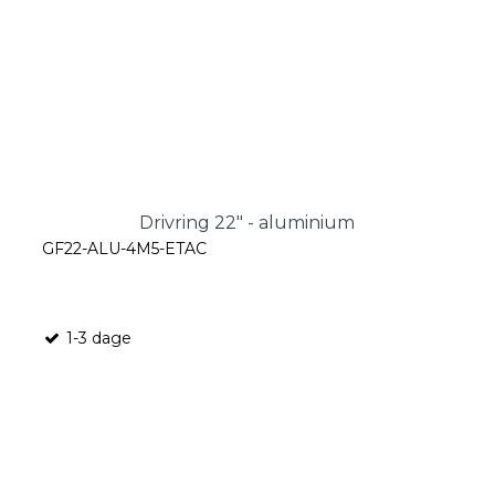
Drivring 22" - aluminium
GF22-ALU-4M5-ETAC
1-3 dage