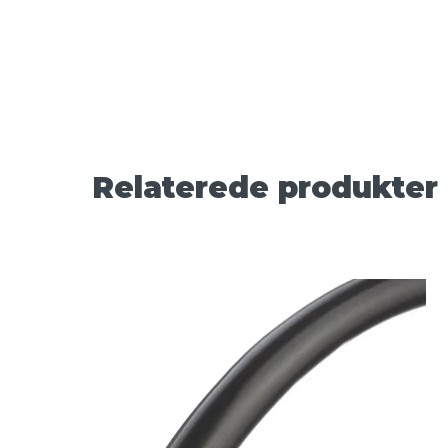
Relaterede produkter