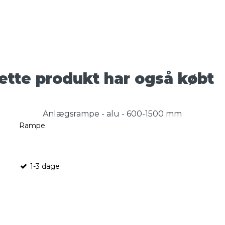
ette produkt har også købt
Anlægsrampe - alu - 600-1500 mm
Rampe
1-3 dage