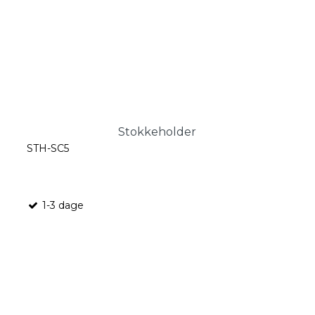
Stokkeholder
STH-SC5
1-3 dage