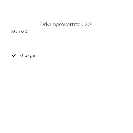
Drivringsovertræk 20"
SGR-20
1-3 dage