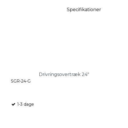
Specifikationer
Drivringsovertræk 24"
SGR-24-G
1-3 dage