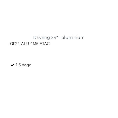
Drivring 24" - aluminium
GF24-ALU-4M5-ETAC
1-3 dage