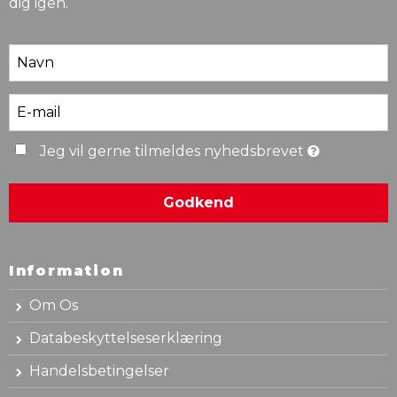
dig igen.
Jeg vil gerne tilmeldes nyhedsbrevet
Godkend
Information
Om Os
Databeskyttelseserklæring
Handelsbetingelser