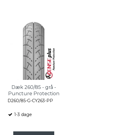
Dæk 260/85 - grå -
Puncture Protection
D260/85-G-CY263-PP
1-3 dage