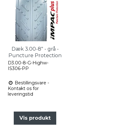
Dæk 3.00-8" - grå -
Puncture Protection
D3.00-8-G-Highw-
IS306-PP
Bestillingsvare -
Kontakt os for
leveringstid
Vis produkt