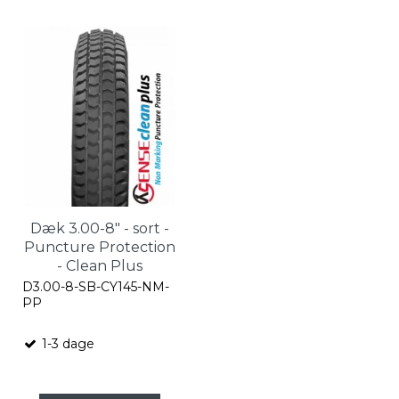
Dæk 3.00-8" - sort -
Puncture Protection
- Clean Plus
D3.00-8-SB-CY145-NM-
PP
1-3 dage