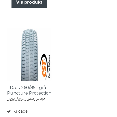
Vis produkt
Dæk 260/85 - grå -
Puncture Protection
D260/85-GB4-CS-PP
1-3 dage