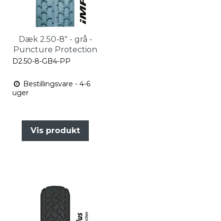
Dæk 2.50-8" - grå -
Puncture Protection
D2.50-8-GB4-PP
Bestillingsvare - 4-6
uger
Vis produkt