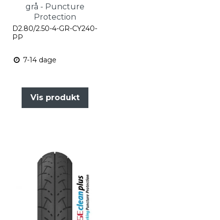
grå - Puncture
Protection
D2.80/2.50-4-GR-CY240-
PP
7-14 dage
Vis produkt