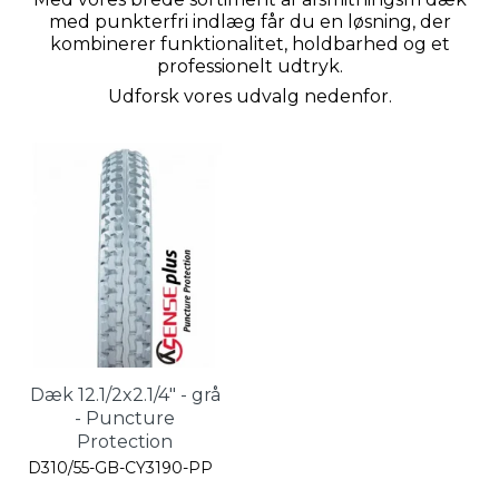
med punkterfri indlæg får du en løsning, der
kombinerer funktionalitet, holdbarhed og et
professionelt udtryk.
Udforsk vores udvalg nedenfor.
Dæk 12.1/2x2.1/4" - grå
- Puncture
Protection
D310/55-GB-CY3190-PP