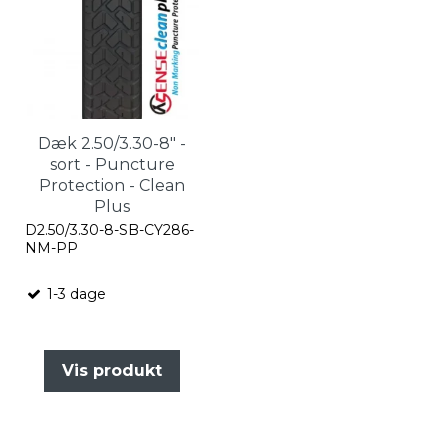
Dæk 2.50/3.30-8" -
sort - Puncture
Protection - Clean
Plus
D2.50/3.30-8-SB-CY286-
NM-PP
1-3 dage
Vis produkt