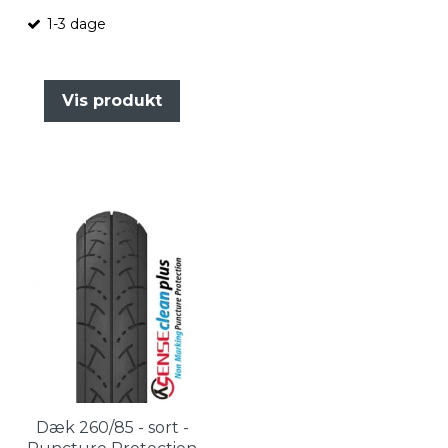
1-3 dage
Vis produkt
Dæk 260/85 - sort -