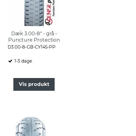
Dæk 3.00-8" - grå -
Puncture Protection
D3.00-8-GB-CY145-PP
1-3 dage
Vis produkt