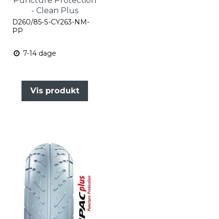
Puncture Protection
- Clean Plus
D260/85-S-CY263-NM-
PP
7-14 dage
Vis produkt