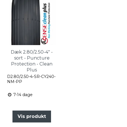
Dæk 2.80/2.50-4" -
sort - Puncture
Protection - Clean
Plus
D2.80/2.50-4-SR-CY240-
NM-PP
7-14 dage
Vis produkt