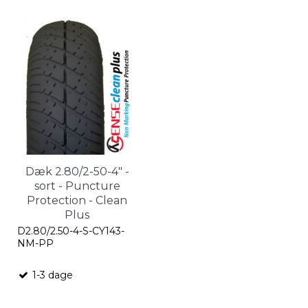
Dæk 2.80/2-50-4" -
sort - Puncture
Protection - Clean
Plus
D2.80/2.50-4-S-CY143-
NM-PP
1-3 dage