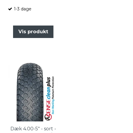
1-3 dage
Vis produkt
Dæk 4.00-5" - sort -