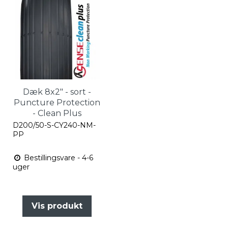
Dæk 8x2" - sort -
Puncture Protection
- Clean Plus
D200/50-S-CY240-NM-
PP
Bestillingsvare - 4-6
uger
Vis produkt