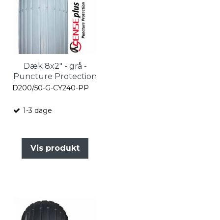
Dæk 8x2" - grå -
Puncture Protection
D200/50-G-CY240-PP
1-3 dage
Vis produkt