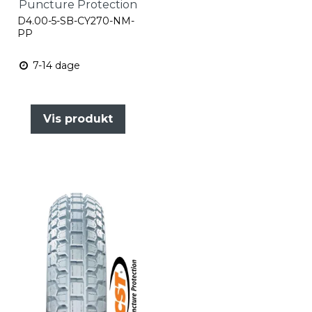
Puncture Protection
D4.00-5-SB-CY270-NM-
PP
7-14 dage
Vis produkt