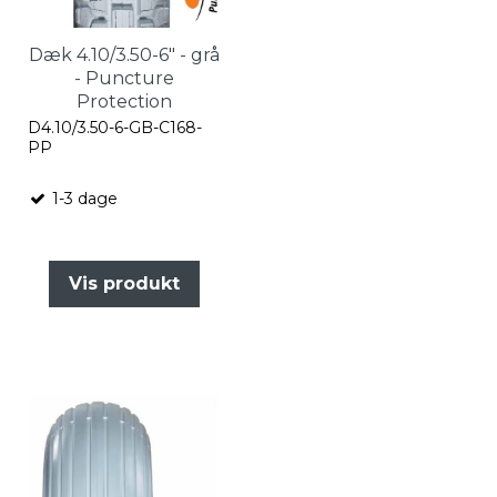
Dæk 4.10/3.50-6" - grå
- Puncture
Protection
D4.10/3.50-6-GB-C168-
PP
1-3 dage
Vis produkt