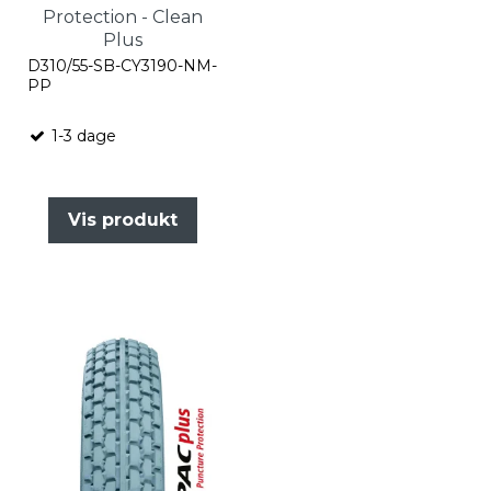
Protection - Clean
Plus
D310/55-SB-CY3190-NM-
PP
1-3 dage
Vis produkt