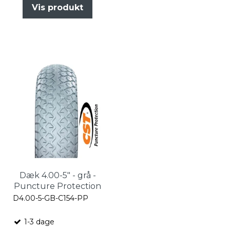
Vis produkt
Dæk 4.00-5" - grå -
Puncture Protection
D4.00-5-GB-C154-PP
1-3 dage