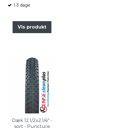
1-3 dage
Vis produkt
Dæk 12.1/2x2.1/4" -
sort - Puncture