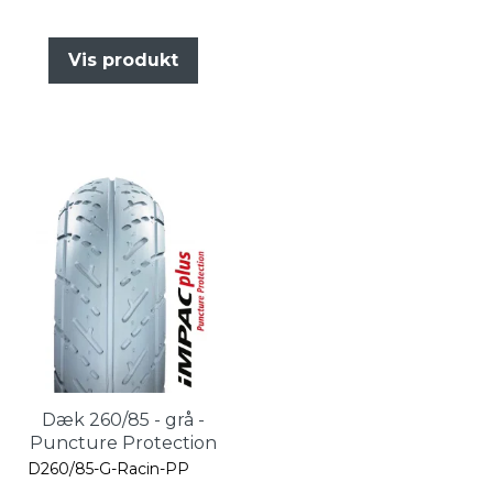
Vis produkt
Dæk 260/85 - grå -
Puncture Protection
D260/85-G-Racin-PP