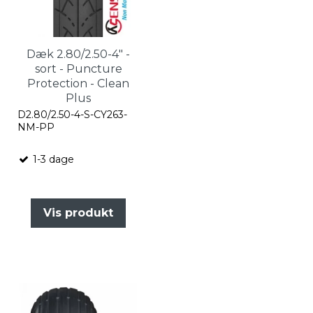
Dæk 2.80/2.50-4" -
sort - Puncture
Protection - Clean
Plus
D2.80/2.50-4-S-CY263-
NM-PP
1-3 dage
Vis produkt