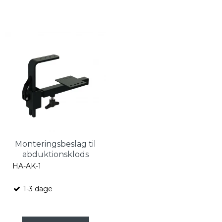
Monteringsbeslag til
abduktionsklods
HA-AK-1
1-3 dage