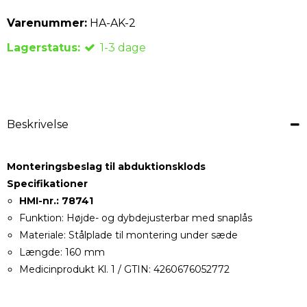
Varenummer:
HA-AK-2
Lagerstatus:
1-3 dage
Beskrivelse
Monteringsbeslag til abduktionsklods
Specifikationer
HMI-nr.: 78741
Funktion: Højde- og dybdejusterbar med snaplås
Materiale: Stålplade til montering under sæde
Længde: 160 mm
Medicinprodukt Kl. 1 / GTIN: 4260676052772