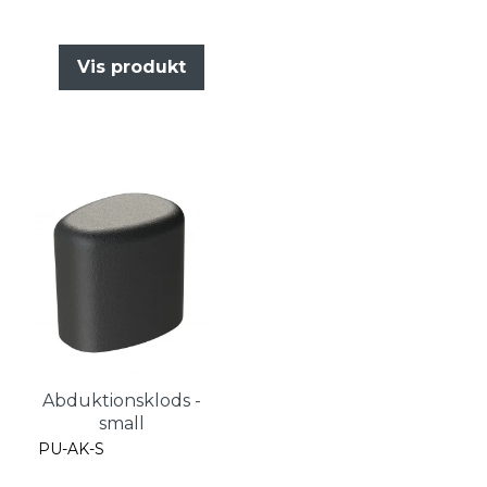
Vis produkt
Abduktionsklods -
small
PU-AK-S