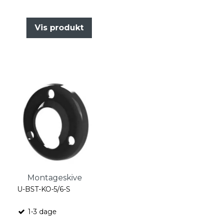
Vis produkt
Montageskive
U-BST-KO-5/6-S
1-3 dage