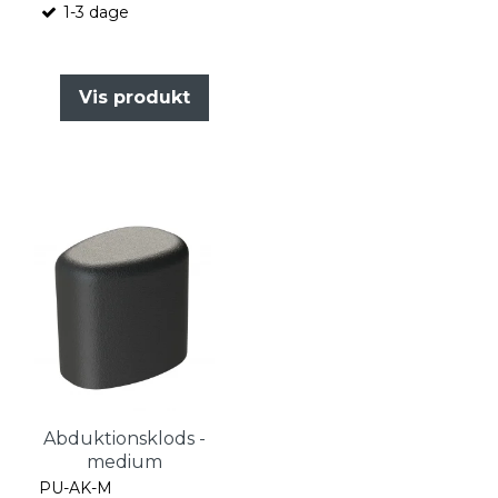
1-3 dage
Vis produkt
Abduktionsklods -
medium
PU-AK-M