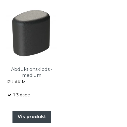
Abduktionsklods -
medium
PU-AK-M
1-3 dage
Vis produkt