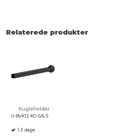
Relaterede produkter
Kugleholder
U-BVK12-KO-5/6-S
1-3 dage