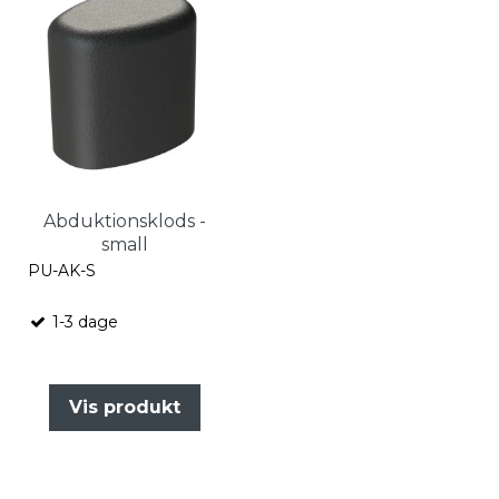
Abduktionsklods -
small
PU-AK-S
1-3 dage
Vis produkt