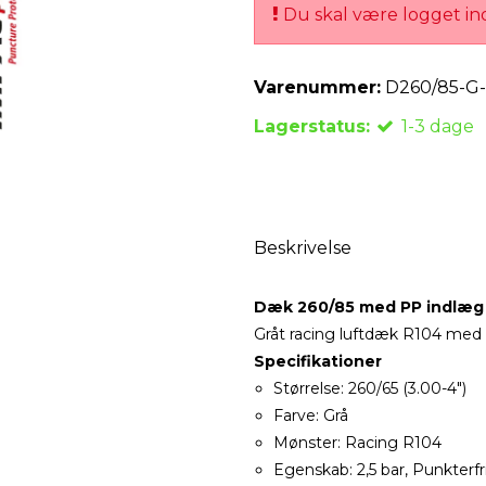
Du skal være logget ind
Varenummer:
D260/85-G-
Lagerstatus:
1-3 dage
Beskrivelse
Dæk 260/85 med PP indlæg
Gråt racing luftdæk R104 med
Specifikationer
Størrelse: 260/65 (3.00-4")
Farve: Grå
Mønster: Racing R104
Egenskab: 2,5 bar, Punkterfr