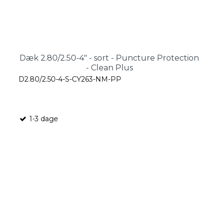
Dæk 2.80/2.50-4" - sort - Puncture Protection
- Clean Plus
D2.80/2.50-4-S-CY263-NM-PP
1-3 dage