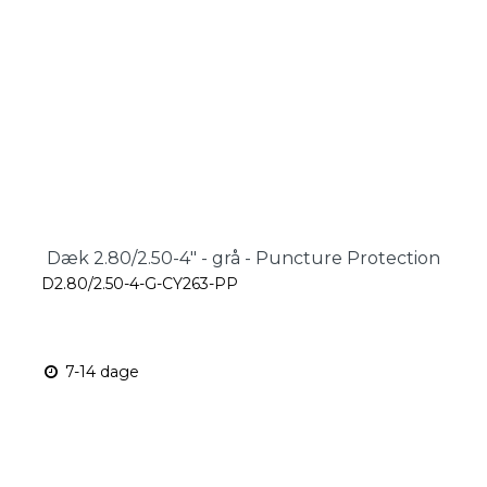
Dæk 2.80/2.50-4" - grå - Puncture Protection
D2.80/2.50-4-G-CY263-PP
7-14 dage