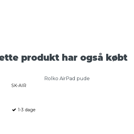
ette produkt har også købt
Rolko AirPad pude
SK-AIR
1-3 dage