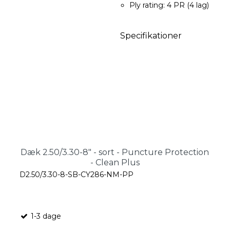
Ply rating: 4 PR (4 lag)
Specifikationer
Dæk 2.50/3.30-8" - sort - Puncture Protection
- Clean Plus
D2.50/3.30-8-SB-CY286-NM-PP
1-3 dage