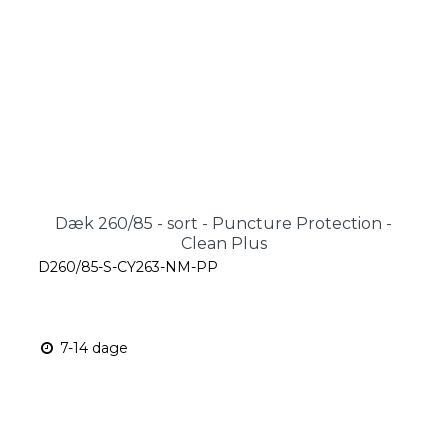
Dæk 260/85 - sort - Puncture Protection -
Clean Plus
D260/85-S-CY263-NM-PP
7-14 dage